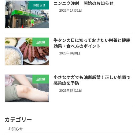
ニンニク注射 開始のお知らせ
お知らせ
2026年1月31日
牛タンの日に知っておきたい栄養と健康
豆知識
効果・食べ方のポイント
2025年9月8日
小さなケガでも油断厳禁！正しい処置で
豆知識
感染症を予防
2025年8月11日
カテゴリー
お知らせ