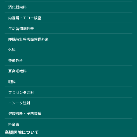
消化器内科
内視鏡・エコー検査
生活習慣病外来
睡眠時無呼吸症候群外来
外科
整形外科
耳鼻咽喉科
眼科
プラセンタ注射
ニンニク注射
健康診断・予防接種
料金表
高橋医院について