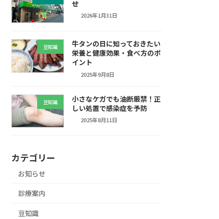
せ
2026年1月31日
牛タンの日に知っておきたい
豆知識
栄養と健康効果・食べ方のポ
イント
2025年9月8日
小さなケガでも油断厳禁！正
豆知識
しい処置で感染症を予防
2025年8月11日
カテゴリー
お知らせ
診療案内
豆知識