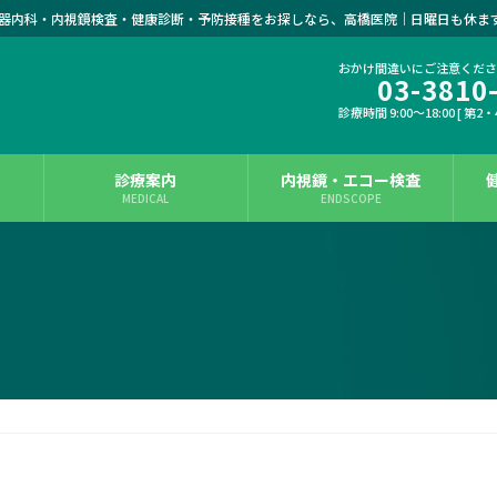
器内科・内視鏡検査・健康診断・予防接種をお探しなら、高橋医院｜日曜日も休ま
おかけ間違いにご注意くだ
03-3810
診療時間 9:00～18:00 [ 第2
診療案内
内視鏡・エコー検査
MEDICAL
ENDSCOPE