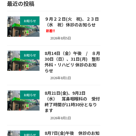
最近の投稿
９月２２日(火 祝)、２３日
お知らせ
（水 祝）休診のお知らせ
新着!!
2026年8月5日
8月14日（金）午後 / ８月
お知らせ
30日（日）、31日(月) 整形
外科・リハビリ 休診のお知
らせ
2026年8月1日
8月21日(金)、9月2日
お知らせ
（水） 耳鼻咽喉科の 受付
終了時間が11時30分となり
ます
2026年8月1日
8月7日(金)午後 休診のお知
お知らせ