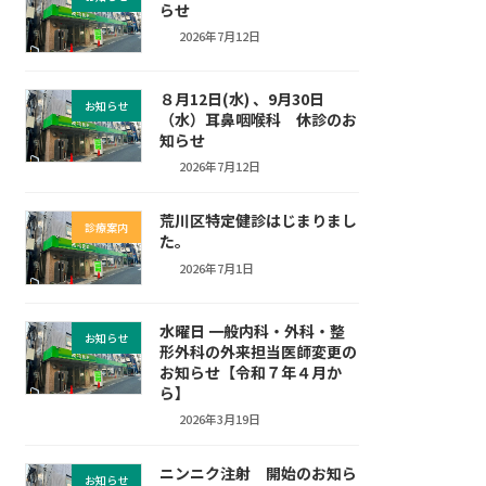
らせ
2026年7月12日
８月12日(水) 、9月30日
お知らせ
（水）耳鼻咽喉科 休診のお
知らせ
2026年7月12日
荒川区特定健診はじまりまし
診療案内
た。
2026年7月1日
水曜日 一般内科・外科・整
お知らせ
形外科の外来担当医師変更の
お知らせ【令和７年４月か
ら】
2026年3月19日
ニンニク注射 開始のお知ら
お知らせ