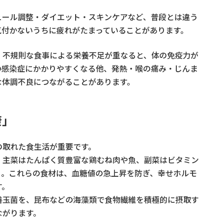
ュール調整・ダイエット・スキンケアなど、普段とは違う
気付かないうちに疲れがたまっていることがあります。
、不規則な食事による栄養不足が重なると、体の免疫力が
の感染症にかかりやすくなる他、発熱・喉の痛み・じんま
な体調不良につながることがあります。
康」
の取れた食生活が重要です。
、主菜はたんぱく質豊富な鶏むね肉や魚、副菜はビタミン
う。これらの食材は、血糖値の急上昇を防ぎ、幸せホルモ
す。
善玉菌を、昆布などの海藻類で食物繊維を積極的に摂取す
ながります。