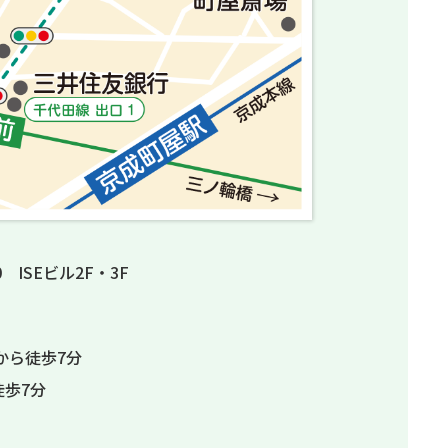
0 ISEビル2F・3F
から徒歩7分
歩7分