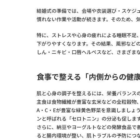
結婚式の準備では、会場や衣装選び・スケジ
慣れない作業や活動が続きます。そのため、
特に、ストレスや心身の疲れによる睡眠不足
下がりやすくなります。その結果、風邪など
しん・ニキビ・口唇ヘルペスなど、さまざま
食事で整える「内側からの健
肌と心身の調子を整えるには、栄養バランス
主食は食物繊維が豊富な玄米などの全粒穀物
A・C・Eが豊富な緑黄色野菜を意識しましょ
ンと呼ばれる「セロトニン」の分泌も促しま
さらに、納豆やヨーグルトなどの発酵食品で
ると腸内環境が整い、肌トラブルの予防につ