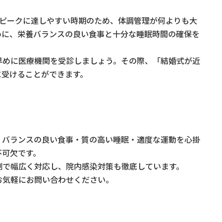
がピークに達しやすい時期のため、体調管理が何よりも大
めに、栄養バランスの良い食事と十分な睡眠時間の確保を
早めに医療機関を受診しましょう。その際、「結婚式が近
に受けることができます。
、バランスの良い食事・質の高い睡眠・適度な運動を心掛
不可欠です。
制で幅広く対応し、院内感染対策も徹底しています。
お気軽にお問い合わせください。