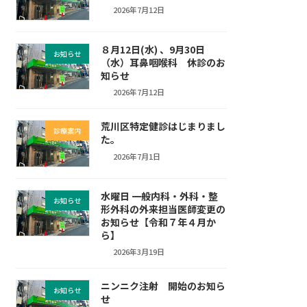
2026年7月12日
８月12日(水) 、9月30日
お知らせ
（水）耳鼻咽喉科 休診のお
知らせ
2026年7月12日
荒川区特定健診はじまりまし
診療案内
た。
2026年7月1日
水曜日 一般内科・外科・整
お知らせ
形外科の外来担当医師変更の
お知らせ【令和７年４月か
ら】
2026年3月19日
ニンニク注射 開始のお知ら
お知らせ
せ