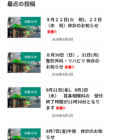
最近の投稿
９月２２日(火 祝)、２３日
お知らせ
（水 祝）休診のお知らせ
新着!!
2026年8月5日
８月30日（日）、31日(月)
お知らせ
整形外科・リハビリ 休診の
お知らせ
新着!!
2026年8月1日
8月21日(金)、9月2日
お知らせ
（水） 耳鼻咽喉科の 受付
終了時間が11時30分となり
ます
新着!!
2026年8月1日
8月7日(金)午後 休診のお知
お知らせ
らせ