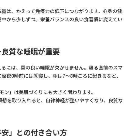
減量は、かえって免疫力の低下につながります。心身の健
備中から少しずつ、栄養バランスの良い食習慣に変えてい
そ良質な睡眠が重要
えるには、質の良い睡眠が欠かせません。寝る直前のスマ
深夜0時前には就寝し、朝は7〜8時ごろに起きるなど、
ルモン」は美肌づくりにも大きく関わります。
瞑想を取り入れると、自律神経が整いやすくなり、良質な
不安」との付き合い方