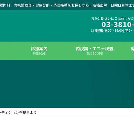
器内科・内視鏡検査・健康診断・予防接種をお探しなら、高橋医院｜日曜日も休ま
おかけ間違いにご注意くだ
03-3810
診療時間 9:00～18:00 [ 第2
診療案内
内視鏡・エコー検査
MEDICAL
ENDSCOPE
ンディションを整えよう