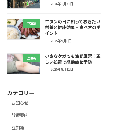
2026年1月31日
牛タンの日に知っておきたい
豆知識
栄養と健康効果・食べ方のポ
イント
2025年9月8日
小さなケガでも油断厳禁！正
豆知識
しい処置で感染症を予防
2025年8月11日
カテゴリー
お知らせ
診療案内
豆知識