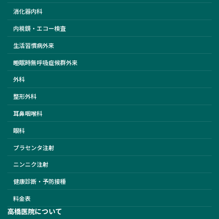
消化器内科
内視鏡・エコー検査
生活習慣病外来
睡眠時無呼吸症候群外来
外科
整形外科
耳鼻咽喉科
眼科
プラセンタ注射
ニンニク注射
健康診断・予防接種
料金表
高橋医院について