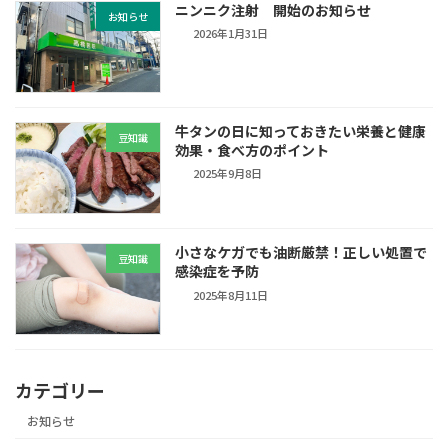
ニンニク注射 開始のお知らせ
お知らせ
2026年1月31日
牛タンの日に知っておきたい栄養と健康
豆知識
効果・食べ方のポイント
2025年9月8日
小さなケガでも油断厳禁！正しい処置で
豆知識
感染症を予防
2025年8月11日
カテゴリー
お知らせ