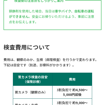
検査後の注意点もしっかりご案内
鎮静剤を使用した場合、当日は
車やバイク、自転車の運転
ができません
。安全にお帰りいただけるよう、事前に注意
点をお伝えします。
検査費用について
費用は、観察のみか、生検（病理検査）を行うかで変わります。
下記は目安です（別途、診察料がかかります）。
胃カメラ検査の目安
費用
（保険診療）
3割負担で
約4,500〜
胃カメラ（観察のみ）
5,000円前後
3割負担で
約9,000〜
胃カメラ＋生検