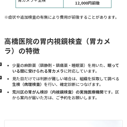
12,000円前後
※症状や追加検査の有無により費用が前後することがあります。
高橋医院の胃内視鏡検査（胃カメ
ラ）の特徴
少量の麻酔薬（鎮静剤・鎮痛薬・睡眠薬）を用いた、
眠って
いる間に受けられる胃カメラ
に対応しています。
見た目だけでは判断が難しい場合は、組織を採取して調べる
生検（病理検査）
を行い、確定診断につなげます。
荒川区の胃がん検診（内視鏡検査）の実施医療機関
です。区
から案内が届いた方は、ご予約をお願いします。