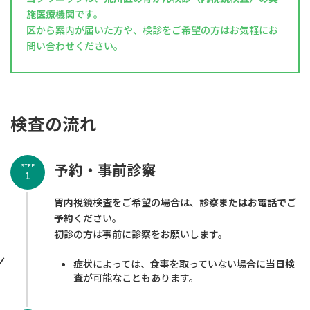
施医療機関
です。
区から案内が届いた方や、検診をご希望の方はお気軽にお
問い合わせください。
検査の流れ
予約・事前診察
STEP
1
胃内視鏡検査をご希望の場合は、
診察またはお電話でご
予約
ください。
初診の方は事前に診察をお願いします。
症状によっては、食事を取っていない場合に
当日検
査
が可能なこともあります。