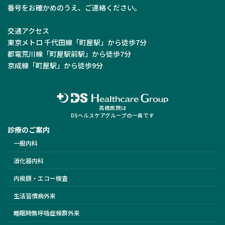
番号をお確かめのうえ、ご連絡ください。
交通アクセス
東京メトロ 千代田線「町屋駅」から徒歩7分
都電荒川線「町屋駅前駅」から徒歩7分
京成線「町屋駅」から徒歩9分
高橋医院は
DSヘルスケアグループの一員です
診療のご案内
一般内科
消化器内科
内視鏡・エコー検査
生活習慣病外来
睡眠時無呼吸症候群外来