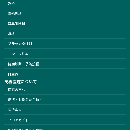
外科
整形外科
耳鼻咽喉科
眼科
プラセンタ注射
ニンニク注射
健康診断・予防接種
料金表
高橋医院について
初診の方へ
症状・お悩みから探す
医院案内
フロアガイド
施設基準に関する掲示