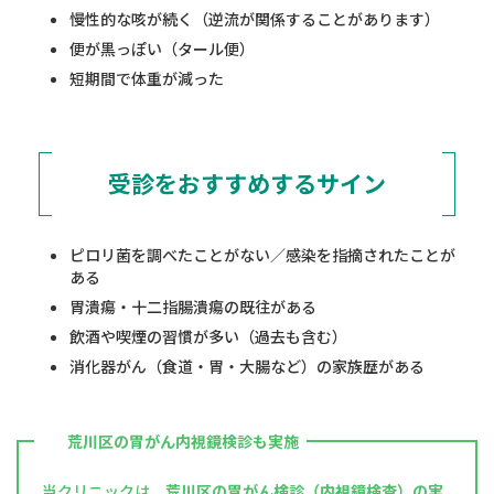
慢性的な咳が続く（逆流が関係することがあります）
便が黒っぽい（タール便）
短期間で体重が減った
受診をおすすめするサイン
ピロリ菌を調べたことがない／感染を指摘されたことが
ある
胃潰瘍・十二指腸潰瘍の既往がある
飲酒や喫煙の習慣が多い（過去も含む）
消化器がん（食道・胃・大腸など）の家族歴がある
荒川区の胃がん内視鏡検診も実施
当クリニックは、
荒川区の胃がん検診（内視鏡検査）の実