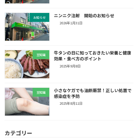
ニンニク注射 開始のお知らせ
お知らせ
2026年1月31日
牛タンの日に知っておきたい栄養と健康
豆知識
効果・食べ方のポイント
2025年9月8日
小さなケガでも油断厳禁！正しい処置で
豆知識
感染症を予防
2025年8月11日
カテゴリー