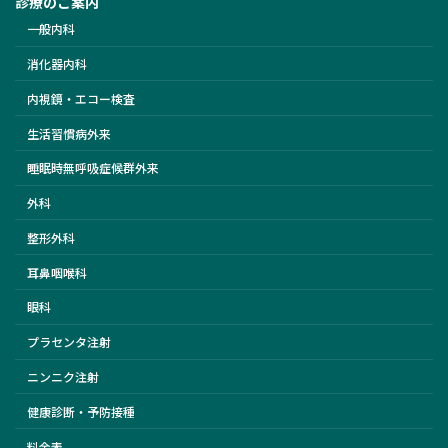
診療のご案内
一般内科
消化器内科
内視鏡・エコー検査
生活習慣病外来
睡眠時無呼吸症候群外来
外科
整形外科
耳鼻咽喉科
眼科
プラセンタ注射
ニンニク注射
健康診断・予防接種
料金表