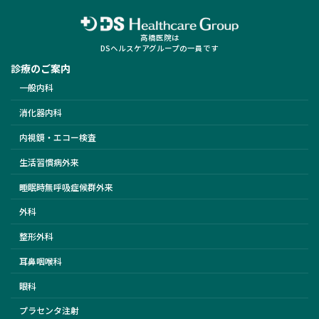
高橋医院は
DSヘルスケアグループの一員です
診療のご案内
一般内科
消化器内科
内視鏡・エコー検査
生活習慣病外来
睡眠時無呼吸症候群外来
外科
整形外科
耳鼻咽喉科
眼科
プラセンタ注射