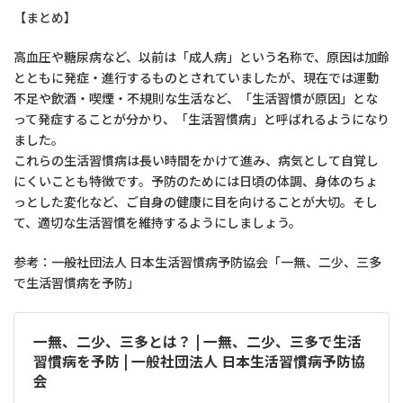
【まとめ】
高血圧や糖尿病など、以前は「成人病」という名称で、原因は加齢
とともに発症・進行するものとされていましたが、現在では運動
不足や飲酒・喫煙・不規則な生活など、「生活習慣が原因」とな
って発症することが分かり、「生活習慣病」と呼ばれるようになり
ました。
これらの生活習慣病は長い時間をかけて進み、病気として自覚し
にくいことも特徴です。予防のためには日頃の体調、身体のちょ
っとした変化など、ご自身の健康に目を向けることが大切。そし
て、適切な生活習慣を維持するようにしましょう。
参考：一般社団法人 日本生活習慣病予防協会「一無、二少、三多
で生活習慣病を予防」
一無、二少、三多とは？ | 一無、二少、三多で生活
習慣病を予防 | 一般社団法人 日本生活習慣病予防協
会