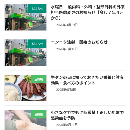
水曜日 一般内科・外科・整形外科の外来
お知らせ
担当医師変更のお知らせ【令和７年４月
から】
2026年3月19日
ニンニク注射 開始のお知らせ
お知らせ
2026年1月31日
牛タンの日に知っておきたい栄養と健康
豆知識
効果・食べ方のポイント
2025年9月8日
小さなケガでも油断厳禁！正しい処置で
豆知識
感染症を予防
2025年8月11日