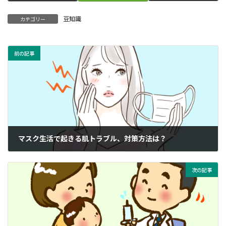
豆知識
カテゴリー
前の記事
マスク生活で起きる肌トラブル、対策方法は？
2022年11月15日
次の記事